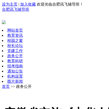
设为主页
|
加入收藏
欢迎光临合肥讯飞辅导班！
合肥讯飞辅导班
网站首页
教育资讯
校园之窗
校长论坛
党建工作
政务公开
教育科研
招考指南
通知公告
机构设置
图片新闻
首页
>> 政务公开