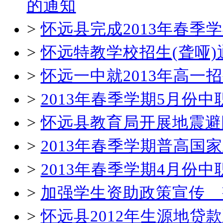
的通知
>
怀远县完成2013年春
>
怀远特教学校招生(聋哑)
>
怀远一中就2013年高一
>
2013年春季学期5月份
>
怀远县教育局开展地震避
>
2013年春季学期普高国
>
2013年春季学期4月份
>
加强学生资助政策宣传 
>
怀远县2012年生源地贷