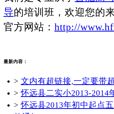
导
的培训班，欢迎您的
官方网站：
http://www.hf
最新内容：
>
文内有超链接,一定要带
>
怀远县二实小2013-20
>
怀远县2013年初中起