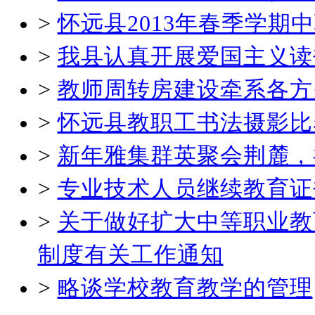
>
怀远县2013年春季学
>
我县认真开展爱国主义读
>
教师周转房建设牵系各方
>
怀远县教职工书法摄影比
>
新年雅集群英聚会荆麓，
>
专业技术人员继续教育证
>
关于做好扩大中等职业教
制度有关工作通知
>
略谈学校教育教学的管理