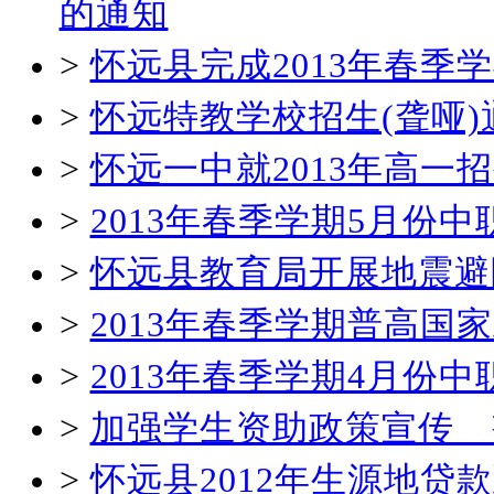
的通知
>
怀远县完成2013年春
>
怀远特教学校招生(聋哑)
>
怀远一中就2013年高一
>
2013年春季学期5月份
>
怀远县教育局开展地震避
>
2013年春季学期普高国
>
2013年春季学期4月份
>
加强学生资助政策宣传 
>
怀远县2012年生源地贷