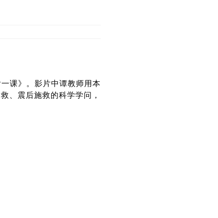
后一课》。影片中谭教师用本
自救、震后施救的科学学问，