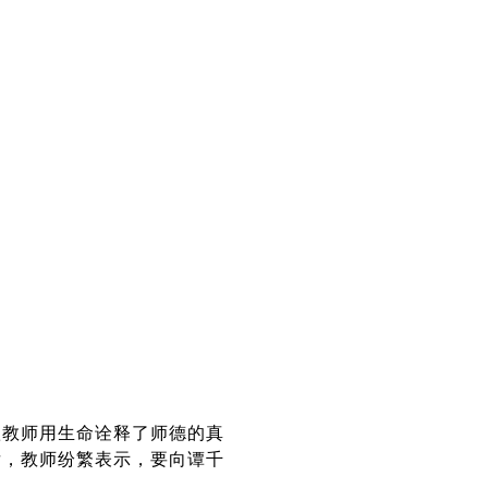
秋教师用生命诠释了师德的真
后，教师纷繁表示，要向谭千
员。