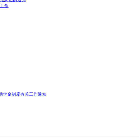
放工作
助学金制度有关工作通知