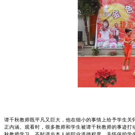
谭千秋教师既平凡又巨大，他在细小的事情上给予学生关
正内涵。观看时，很多教师和学生被谭千秋教师的事迹打
秋教师学习，不时进步本人的职业道德程度，关怀保护学