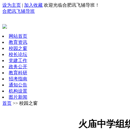
设为主页
|
加入收藏
欢迎光临合肥讯飞辅导班！
合肥讯飞辅导班
网站首页
教育资讯
校园之窗
校长论坛
党建工作
政务公开
教育科研
招考指南
通知公告
机构设置
图片新闻
首页
>> 校园之窗
火庙中学组