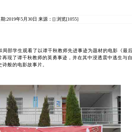
:2019年5月30日 来源：[] 浏览[1055]
员和局部学生观看了以谭千秋教师先进事迹为题材的电影《最
片再现了谭千秋教师的英勇事迹，并在其中浸透震中逃生与
史诗般的电影故事片。