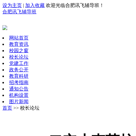
设为主页
|
加入收藏
欢迎光临合肥讯飞辅导班！
合肥讯飞辅导班
网站首页
教育资讯
校园之窗
校长论坛
党建工作
政务公开
教育科研
招考指南
通知公告
机构设置
图片新闻
首页
>> 校长论坛