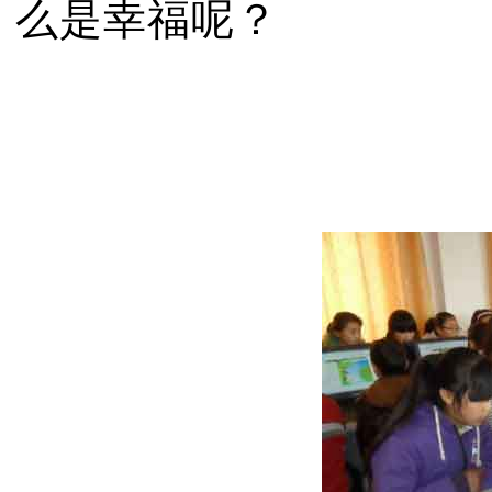
么是幸福呢？