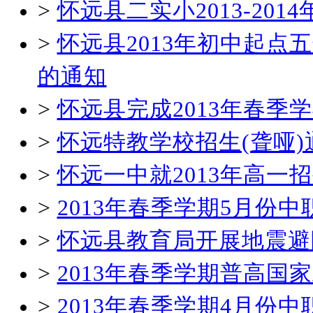
>
怀远县二实小2013-20
>
怀远县2013年初中起
的通知
>
怀远县完成2013年春
>
怀远特教学校招生(聋哑)
>
怀远一中就2013年高一
>
2013年春季学期5月份
>
怀远县教育局开展地震避
>
2013年春季学期普高国
>
2013年春季学期4月份