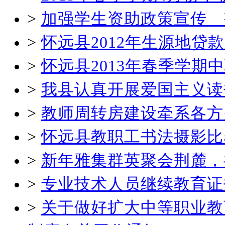
>
加强学生资助政策宣传 
>
怀远县2012年生源地贷
>
怀远县2013年春季学
>
我县认真开展爱国主义读
>
教师周转房建设牵系各方
>
怀远县教职工书法摄影比
>
新年雅集群英聚会荆麓，
>
专业技术人员继续教育证
>
关于做好扩大中等职业教