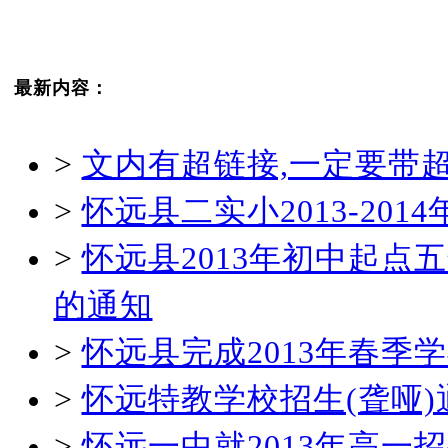
最新内容：
>
文内有超链接,一定要带
>
怀远县二实小2013-20
>
怀远县2013年初中起
的通知
>
怀远县完成2013年春
>
怀远特教学校招生(聋哑)
>
怀远一中就2013年高一