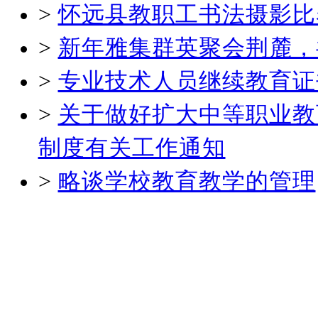
>
怀远县教职工书法摄影比
>
新年雅集群英聚会荆麓，
>
专业技术人员继续教育证
>
关于做好扩大中等职业教
制度有关工作通知
>
略谈学校教育教学的管理