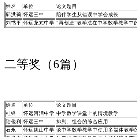
姓名
单位
论文题目
郭洪莉
怀远三中
陪伴学生从错误中学会成长
刘书平
怀远龙亢中学
“再创造”教学法在中学数学教学中
二等奖（6篇）
姓名
单位
论文题目
杜锋
怀远河溜中学
中学数学课堂上的情境教学
陆俊利
怀远三中
排列、组合的综合应用
石永
怀远姚山中学
谈中学数学教学中使用多媒体教学