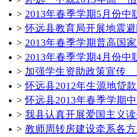
>
2013年春季学期5月份
>
怀远县教育局开展地震避
>
2013年春季学期普高国
>
2013年春季学期4月份
>
加强学生资助政策宣传 
>
怀远县2012年生源地贷
>
怀远县2013年春季学
>
我县认真开展爱国主义读
>
教师周转房建设牵系各方