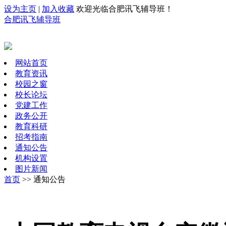
设为主页
|
加入收藏
欢迎光临合肥讯飞辅导班！
合肥讯飞辅导班
网站首页
教育资讯
校园之窗
校长论坛
党建工作
政务公开
教育科研
招考指南
通知公告
机构设置
图片新闻
首页
>> 通知公告