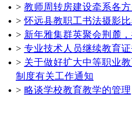
>
教师周转房建设牵系各方
>
怀远县教职工书法摄影比
>
新年雅集群英聚会荆麓，
>
专业技术人员继续教育证
>
关于做好扩大中等职业教
制度有关工作通知
>
略谈学校教育教学的管理