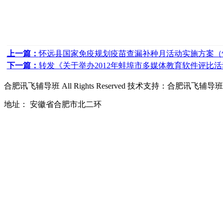
上一篇：
怀远县国家免疫规划疫苗查漏补种月活动实施方案（怀政
下一篇：
转发《关于举办2012年蚌埠市多媒体教育软件评比
合肥讯飞辅导班
All Rights Reserved 技术支持：
合肥讯飞辅导班
地址： 安徽省合肥市北二环