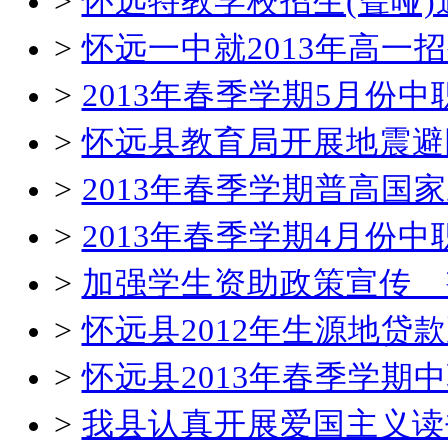
>
怀远特教学校招生(聋哑)
>
怀远一中就2013年高一
>
2013年春季学期5月份
>
怀远县教育局开展地震避
>
2013年春季学期普高国
>
2013年春季学期4月份
>
加强学生资助政策宣传 
>
怀远县2012年生源地贷
>
怀远县2013年春季学
>
我县认真开展爱国主义读