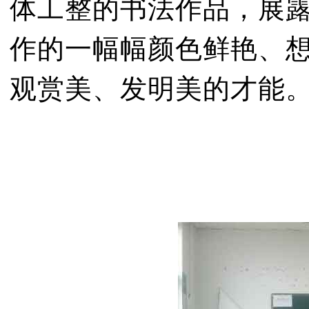
体工整的书法作品，展
作的一幅幅颜色鲜艳、
观赏美、发明美的才能