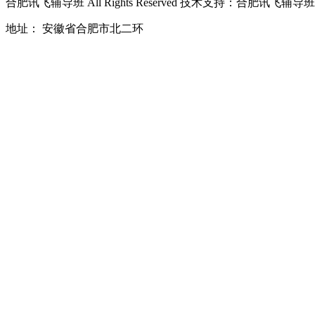
合肥讯飞辅导班
All Rights Reserved 技术支持：
合肥讯飞辅导班
地址： 安徽省合肥市北二环