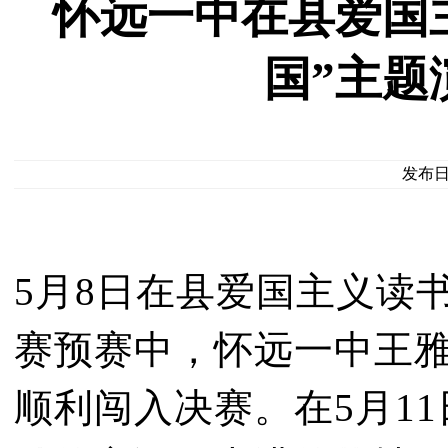
怀远一中在县爱国
国”主题
发布日期
5月8日在县爱国主义读
赛预赛中，怀远一中王
顺利闯入决赛。在5月1