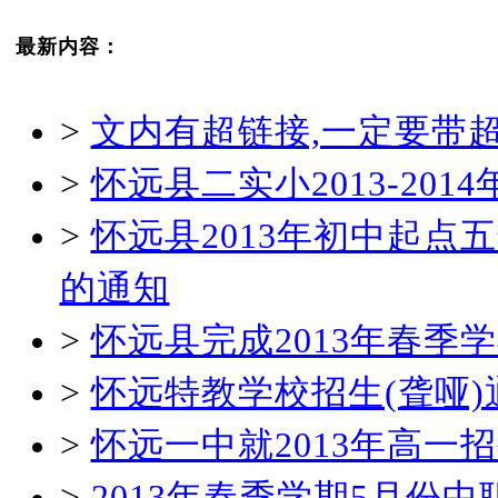
最新内容：
>
文内有超链接,一定要带
>
怀远县二实小2013-20
>
怀远县2013年初中起
的通知
>
怀远县完成2013年春
>
怀远特教学校招生(聋哑)
>
怀远一中就2013年高一
>
2013年春季学期5月份