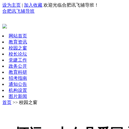
设为主页
|
加入收藏
欢迎光临合肥讯飞辅导班！
合肥讯飞辅导班
网站首页
教育资讯
校园之窗
校长论坛
党建工作
政务公开
教育科研
招考指南
通知公告
机构设置
图片新闻
首页
>> 校园之窗