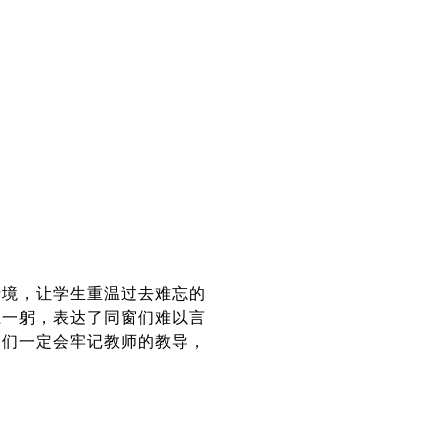
情境，让学生重温过去难忘的
上一躬，表达了同窗们难以言
窗们一定会牢记教师的教导，