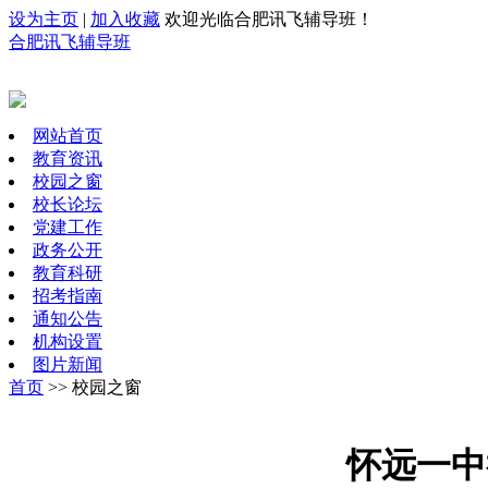
设为主页
|
加入收藏
欢迎光临合肥讯飞辅导班！
合肥讯飞辅导班
网站首页
教育资讯
校园之窗
校长论坛
党建工作
政务公开
教育科研
招考指南
通知公告
机构设置
图片新闻
首页
>> 校园之窗
怀远一中