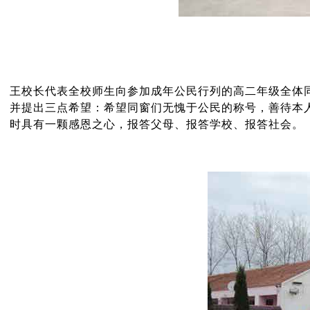
王校长代表全校师生向参加成年公民行列的高二年级全体
并提出三点希望：希望同窗们无愧于公民的称号，善待本
时具有一颗感恩之心，报答父母、报答学校、报答社会。