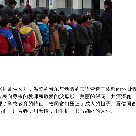
《见证生长》，温馨的音乐与动情的言语营造了浓郁的怀旧
代表向尊崇的教师和敬爱的父母献上美丽的鲜花，并深深鞠
现了学校教育的特征，给同窗们压上了成人的担子。置信同
热血，用青春，用激情，用生机，书写绚丽的人生。