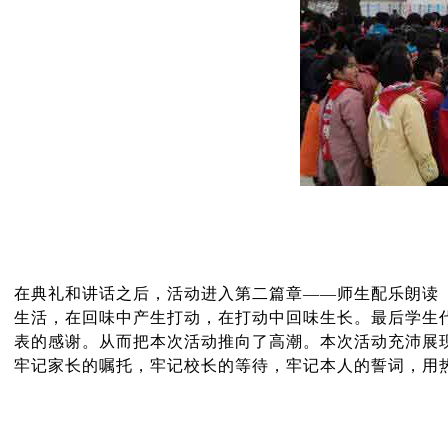
在典礼和讲话之后，活动进入第二篇章——师生配乐朗读
生活，在回味中产生打动，在打动中回味生长。最后学生
表的感谢。从而把本次活动推向了高潮。本次活动充沛展
牢记家长的嘱托，牢记校长的等待，牢记本人的誓词，用