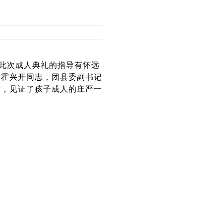
席此次成人典礼的指导有怀远
任霍兴开同志，团县委副书记
席，见证了孩子成人的庄严一