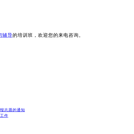
初辅导
的培训班，欢迎您的来电咨询。
填报志愿的通知
放工作