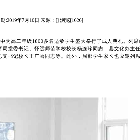
:2019年7月10日 来源：[] 浏览[1626]
一中为高二年级1800多名适龄学生盛大举行了成人典礼。列
育局党委书记、怀远师范学校校长杨连珍同志，县文化办主
总支书记校长王广喜同志等。此外，局部学生家长也应邀列