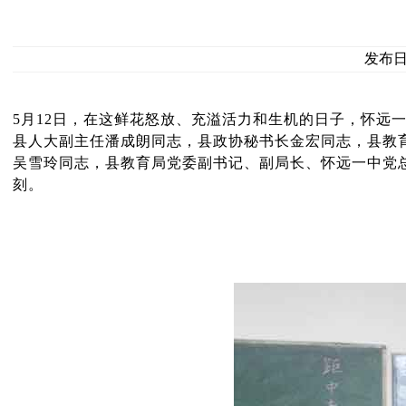
发布日期
5月12日，在这鲜花怒放、充溢活力和生机的日子，怀远
县人大副主任潘成朗同志，县政协秘书长金宏同志，县教
吴雪玲同志，县教育局党委副书记、副局长、怀远一中党
刻。