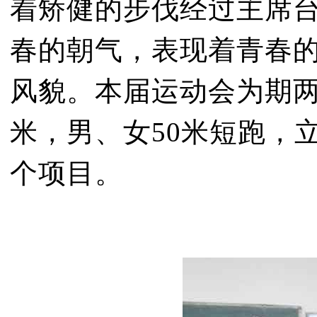
着矫健的步伐经过主席
春的朝气，表现着青春
风貌。本届运动会为期两天
米，男、女50米短跑，
个项目。