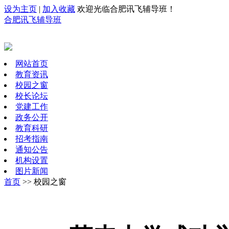
设为主页
|
加入收藏
欢迎光临合肥讯飞辅导班！
合肥讯飞辅导班
网站首页
教育资讯
校园之窗
校长论坛
党建工作
政务公开
教育科研
招考指南
通知公告
机构设置
图片新闻
首页
>> 校园之窗