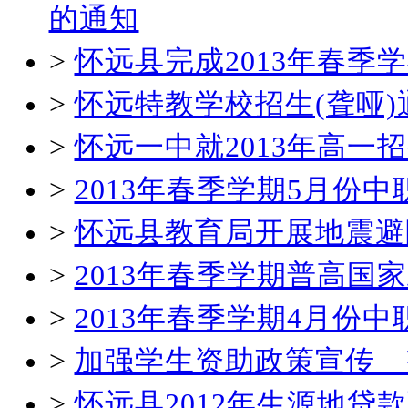
的通知
>
怀远县完成2013年春
>
怀远特教学校招生(聋哑)
>
怀远一中就2013年高一
>
2013年春季学期5月份
>
怀远县教育局开展地震避
>
2013年春季学期普高国
>
2013年春季学期4月份
>
加强学生资助政策宣传 
>
怀远县2012年生源地贷