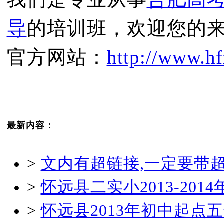
导
的培训班，欢迎您的
官方网站：
http://www.hf
最新内容：
>
文内有超链接,一定要带
>
怀远县二实小2013-20
>
怀远县2013年初中起