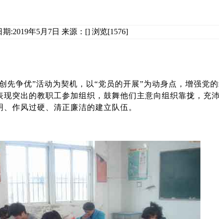
:2019年5月7日 来源：[] 浏览[1576]
“创先争优”活动为契机，以“党员的开展”为动身点，增强党
表现突出的教职工参加组织，鼓舞他们主意向组织靠拢，充
明、作风过硬、清正廉洁的建立队伍。