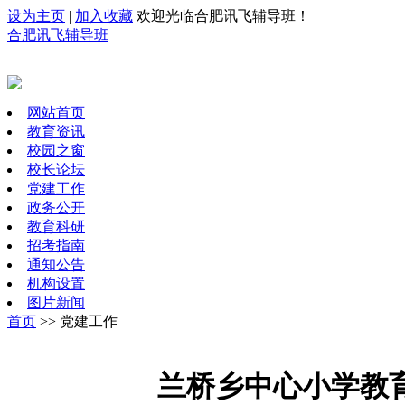
设为主页
|
加入收藏
欢迎光临合肥讯飞辅导班！
合肥讯飞辅导班
网站首页
教育资讯
校园之窗
校长论坛
党建工作
政务公开
教育科研
招考指南
通知公告
机构设置
图片新闻
首页
>> 党建工作
兰桥乡中心小学教