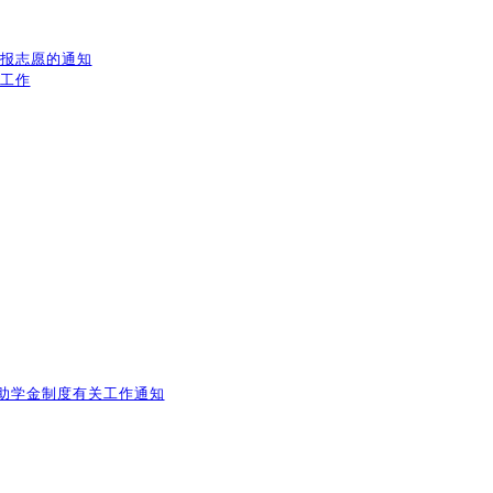
填报志愿的通知
放工作
助学金制度有关工作通知