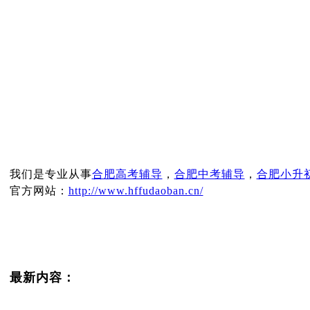
我们是专业从事
合肥高考辅导
，
合肥中考辅导
，
合肥小升
官方网站：
http://www.hffudaoban.cn/
最新内容：