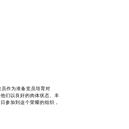
教员作为准备党员培育对
求他们以良好的肉体状态、丰
早日参加到这个荣耀的组织，