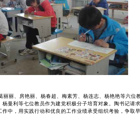
定了葛丽丽、房艳丽、杨春超、梅素芳、杨连志、杨艳艳等六位
、杨曼利等七位教员作为建党积极分子培育对象。陶书记请
工作中，用实践行动和优良的工作业绩承受组织考验，争取