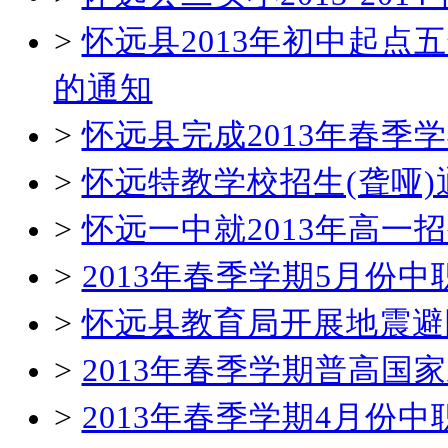
>
怀远县2013年初中起
的通知
>
怀远县完成2013年春
>
怀远特教学校招生(聋哑)
>
怀远一中就2013年高一
>
2013年春季学期5月份
>
怀远县教育局开展地震避
>
2013年春季学期普高国
>
2013年春季学期4月份