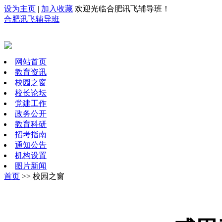
设为主页
|
加入收藏
欢迎光临合肥讯飞辅导班！
合肥讯飞辅导班
网站首页
教育资讯
校园之窗
校长论坛
党建工作
政务公开
教育科研
招考指南
通知公告
机构设置
图片新闻
首页
>> 校园之窗