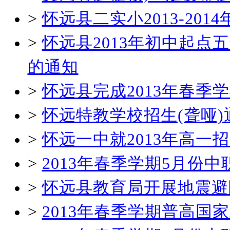
>
怀远县二实小2013-20
>
怀远县2013年初中起
的通知
>
怀远县完成2013年春
>
怀远特教学校招生(聋哑)
>
怀远一中就2013年高一
>
2013年春季学期5月份
>
怀远县教育局开展地震避
>
2013年春季学期普高国