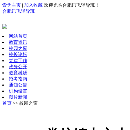
设为主页
|
加入收藏
欢迎光临合肥讯飞辅导班！
合肥讯飞辅导班
网站首页
教育资讯
校园之窗
校长论坛
党建工作
政务公开
教育科研
招考指南
通知公告
机构设置
图片新闻
首页
>> 校园之窗