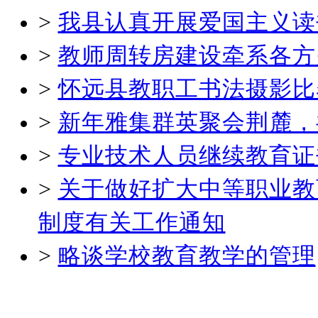
>
我县认真开展爱国主义读
>
教师周转房建设牵系各方
>
怀远县教职工书法摄影比
>
新年雅集群英聚会荆麓，
>
专业技术人员继续教育证
>
关于做好扩大中等职业教
制度有关工作通知
>
略谈学校教育教学的管理