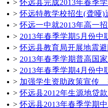
>
怀远县完成2013年春
>
怀远特教学校招生(聋哑)
>
怀远一中就2013年高一
>
2013年春季学期5月份
>
怀远县教育局开展地震避
>
2013年春季学期普高国
>
2013年春季学期4月份
>
加强学生资助政策宣传 
>
怀远县2012年生源地贷
>
怀远县2013年春季学