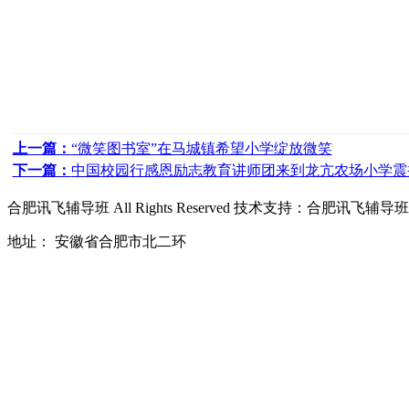
上一篇：
“微笑图书室”在马城镇希望小学绽放微笑
下一篇：
中国校园行感恩励志教育讲师团来到龙亢农场小学震
合肥讯飞辅导班
All Rights Reserved 技术支持：
合肥讯飞辅导班
地址： 安徽省合肥市北二环