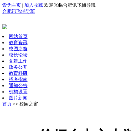
设为主页
|
加入收藏
欢迎光临合肥讯飞辅导班！
合肥讯飞辅导班
网站首页
教育资讯
校园之窗
校长论坛
党建工作
政务公开
教育科研
招考指南
通知公告
机构设置
图片新闻
首页
>> 校园之窗