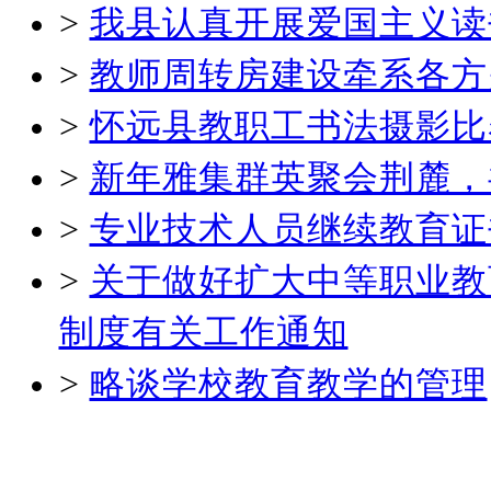
>
我县认真开展爱国主义读
>
教师周转房建设牵系各方
>
怀远县教职工书法摄影比
>
新年雅集群英聚会荆麓，
>
专业技术人员继续教育证
>
关于做好扩大中等职业教
制度有关工作通知
>
略谈学校教育教学的管理