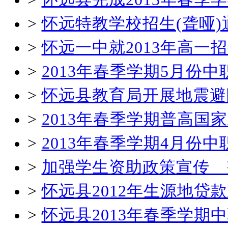
>
怀远特教学校招生(聋哑)
>
怀远一中就2013年高一
>
2013年春季学期5月份
>
怀远县教育局开展地震避
>
2013年春季学期普高国
>
2013年春季学期4月份
>
加强学生资助政策宣传 
>
怀远县2012年生源地贷
>
怀远县2013年春季学