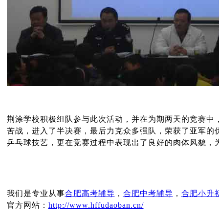
荆涂学校积极组队参与此次活动，并在为期两天的竞赛中
苦战，进入了半决赛，最后力克众多强队，荣获了亚军的
乒乓球技艺，更在竞赛过程中表现出了良好的肉体风貌，
我们是专业从事
合肥高考辅导
，
合肥中考辅导
，
合肥小升
官方网站：
http://www.hffudaoban.cn/