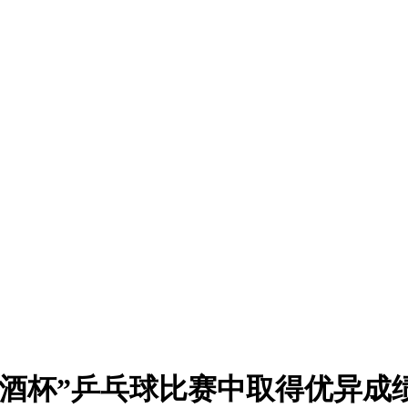
皖酒杯”乒乓球比赛中取得优异成