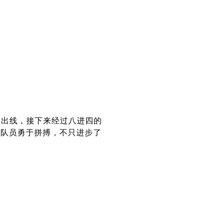
果出线，接下来经过八进四的
名队员勇于拼搏，不只进步了