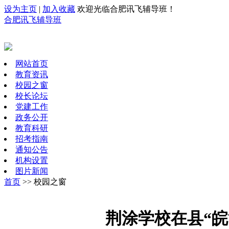
设为主页
|
加入收藏
欢迎光临合肥讯飞辅导班！
合肥讯飞辅导班
网站首页
教育资讯
校园之窗
校长论坛
党建工作
政务公开
教育科研
招考指南
通知公告
机构设置
图片新闻
首页
>> 校园之窗
荆涂学校在县“