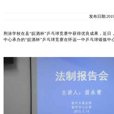
发布日期:201
荆涂学校在县“皖酒杯”乒乓球竞赛中获得优良成果，近
中心承办的“皖酒杯”乒乓球竞赛在怀远一中乒乓球锻炼中