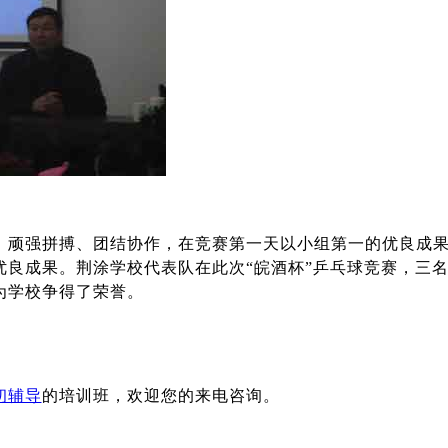
，顽强拼搏、团结协作，在竞赛第一天以小组第一的优良成
优良成果。荆涂学校代表队在此次“皖酒杯”乒乓球竞赛，三
为学校争得了荣誉。
初辅导
的培训班，欢迎您的来电咨询。