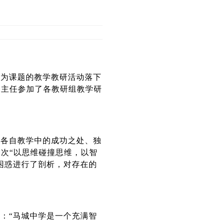
”为课题的教学教研活动落下
谷主任参加了各教研组教学研
就各自教学中的成功之处、独
次“以思维碰撞思维，以智
困惑进行了剖析，对存在的
：“马城中学是一个充满智