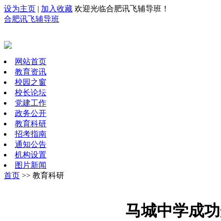
设为主页
|
加入收藏
欢迎光临合肥讯飞辅导班！
合肥讯飞辅导班
网站首页
教育资讯
校园之窗
校长论坛
党建工作
政务公开
教育科研
招考指南
通知公告
机构设置
图片新闻
首页
>> 教育科研
马城中学成功