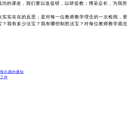
于成功的课改，我们要以改促研，以研促教；博采众长，为我
次实实在在的反思；是对每一位教师教学理念的一次检阅，
宝？我有多少法宝？我有哪些制胜法宝？对每位教师教学观
填报志愿的通知
放工作