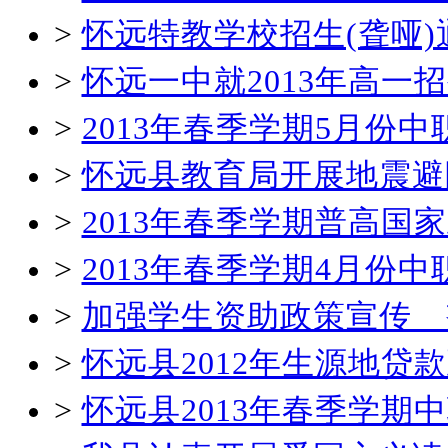
>
怀远特教学校招生(聋哑)
>
怀远一中就2013年高一
>
2013年春季学期5月份
>
怀远县教育局开展地震避
>
2013年春季学期普高国
>
2013年春季学期4月份
>
加强学生资助政策宣传 
>
怀远县2012年生源地贷
>
怀远县2013年春季学