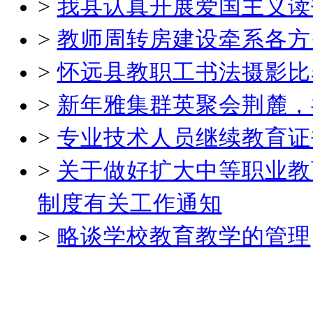
>
我县认真开展爱国主义读
>
教师周转房建设牵系各方
>
怀远县教职工书法摄影比
>
新年雅集群英聚会荆麓，
>
专业技术人员继续教育证
>
关于做好扩大中等职业教
制度有关工作通知
>
略谈学校教育教学的管理