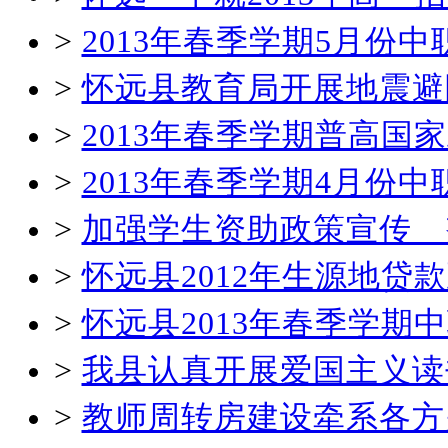
>
2013年春季学期5月份
>
怀远县教育局开展地震避
>
2013年春季学期普高国
>
2013年春季学期4月份
>
加强学生资助政策宣传 
>
怀远县2012年生源地贷
>
怀远县2013年春季学
>
我县认真开展爱国主义读
>
教师周转房建设牵系各方