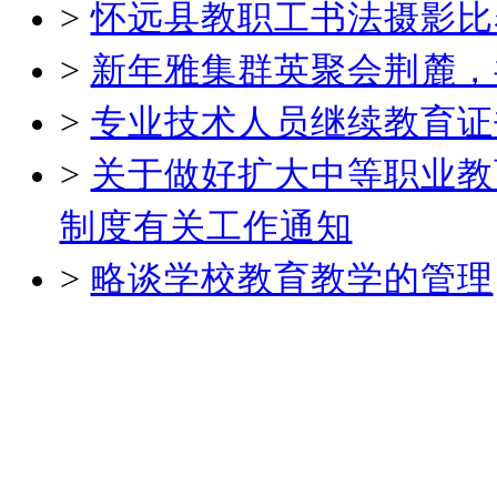
>
怀远县教职工书法摄影比
>
新年雅集群英聚会荆麓，
>
专业技术人员继续教育证
>
关于做好扩大中等职业教
制度有关工作通知
>
略谈学校教育教学的管理