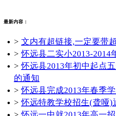
最新内容：
>
文内有超链接,一定要带
>
怀远县二实小2013-20
>
怀远县2013年初中起
的通知
>
怀远县完成2013年春
>
怀远特教学校招生(聋哑)
>
怀远一中就2013年高一