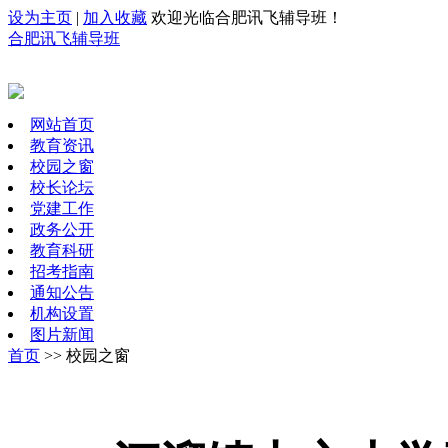
设为主页
|
加入收藏
欢迎光临合肥讯飞辅导班！
合肥讯飞辅导班
网站首页
教育资讯
校园之窗
校长论坛
党建工作
政务公开
教育科研
招考指南
通知公告
机构设置
图片新闻
首页
>> 校园之窗