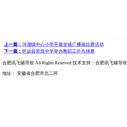
上一篇：
河溜镇中心小学开展全镇广播操比赛活动
下一篇：
怀远县常坟中学举办教职工乒乓球赛
合肥讯飞辅导班
All Rights Reserved 技术支持：
合肥讯飞辅导班
地址： 安徽省合肥市北二环