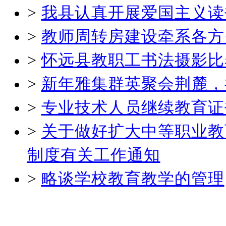
>
我县认真开展爱国主义读
>
教师周转房建设牵系各方
>
怀远县教职工书法摄影比
>
新年雅集群英聚会荆麓，
>
专业技术人员继续教育证
>
关于做好扩大中等职业教
制度有关工作通知
>
略谈学校教育教学的管理