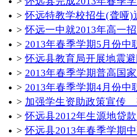
>
怀远县完成2013年春
>
怀远特教学校招生(聋哑)
>
怀远一中就2013年高一
>
2013年春季学期5月份
>
怀远县教育局开展地震避
>
2013年春季学期普高国
>
2013年春季学期4月份
>
加强学生资助政策宣传 
>
怀远县2012年生源地贷
>
怀远县2013年春季学