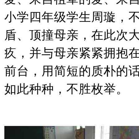
小学四年级学生周璇，
盾、顶撞母亲，在此次
疚，并与母亲紧紧拥抱
前台，用简短的质朴的
如此种种，不胜枚举。