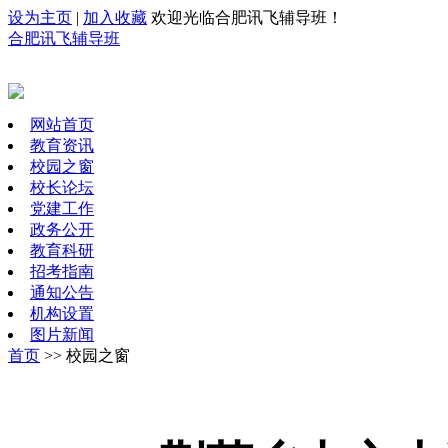
设为主页
|
加入收藏
欢迎光临合肥讯飞辅导班！
合肥讯飞辅导班
网站首页
教育资讯
校园之窗
校长论坛
党建工作
政务公开
教育科研
招考指南
通知公告
机构设置
图片新闻
首页
>> 校园之窗