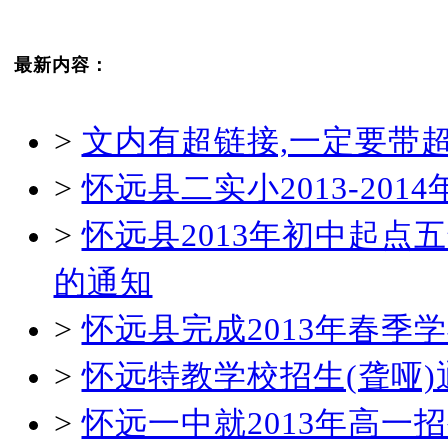
最新内容：
>
文内有超链接,一定要带
>
怀远县二实小2013-20
>
怀远县2013年初中起
的通知
>
怀远县完成2013年春
>
怀远特教学校招生(聋哑)
>
怀远一中就2013年高一