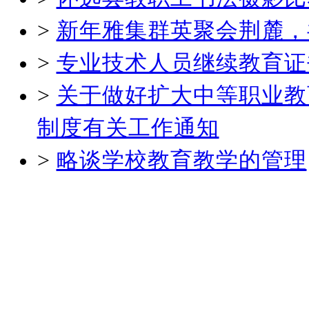
>
新年雅集群英聚会荆麓，
>
专业技术人员继续教育证
>
关于做好扩大中等职业教
制度有关工作通知
>
略谈学校教育教学的管理