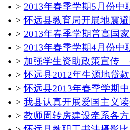
>
2013年春季学期5月份
>
怀远县教育局开展地震避
>
2013年春季学期普高国
>
2013年春季学期4月份
>
加强学生资助政策宣传 
>
怀远县2012年生源地贷
>
怀远县2013年春季学
>
我县认真开展爱国主义读
>
教师周转房建设牵系各方
>
怀远县教职工书法摄影比