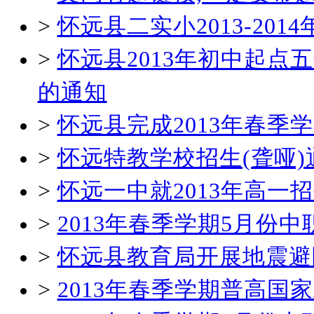
>
怀远县二实小2013-20
>
怀远县2013年初中起
的通知
>
怀远县完成2013年春
>
怀远特教学校招生(聋哑)
>
怀远一中就2013年高一
>
2013年春季学期5月份
>
怀远县教育局开展地震避
>
2013年春季学期普高国