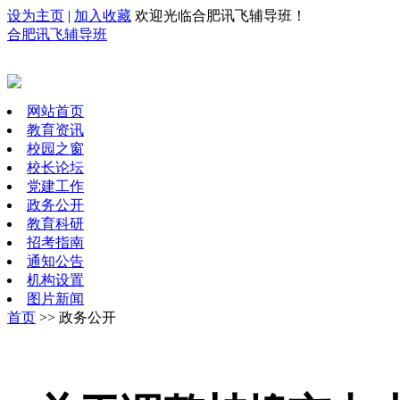
设为主页
|
加入收藏
欢迎光临合肥讯飞辅导班！
合肥讯飞辅导班
网站首页
教育资讯
校园之窗
校长论坛
党建工作
政务公开
教育科研
招考指南
通知公告
机构设置
图片新闻
首页
>> 政务公开