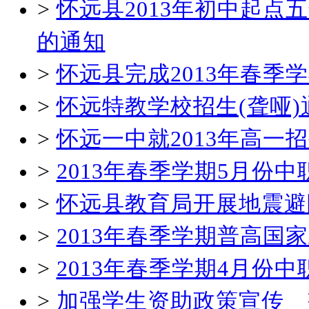
>
怀远县2013年初中起
的通知
>
怀远县完成2013年春
>
怀远特教学校招生(聋哑)
>
怀远一中就2013年高一
>
2013年春季学期5月份
>
怀远县教育局开展地震避
>
2013年春季学期普高国
>
2013年春季学期4月份
>
加强学生资助政策宣传 