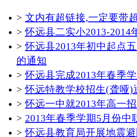
>
文内有超链接,一定要带
>
怀远县二实小2013-20
>
怀远县2013年初中起
的通知
>
怀远县完成2013年春
>
怀远特教学校招生(聋哑)
>
怀远一中就2013年高一
>
2013年春季学期5月份
>
怀远县教育局开展地震避