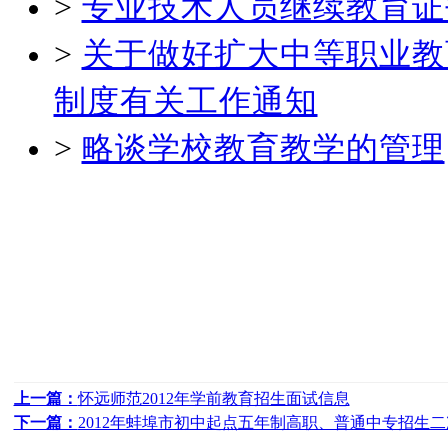
>
专业技术人员继续教育证
>
关于做好扩大中等职业教
制度有关工作通知
>
略谈学校教育教学的管理
上一篇：
怀远师范2012年学前教育招生面试信息
下一篇：
2012年蚌埠市初中起点五年制高职、普通中专招生