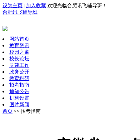
设为主页
|
加入收藏
欢迎光临合肥讯飞辅导班！
合肥讯飞辅导班
网站首页
教育资讯
校园之窗
校长论坛
党建工作
政务公开
教育科研
招考指南
通知公告
机构设置
图片新闻
首页
>> 招考指南