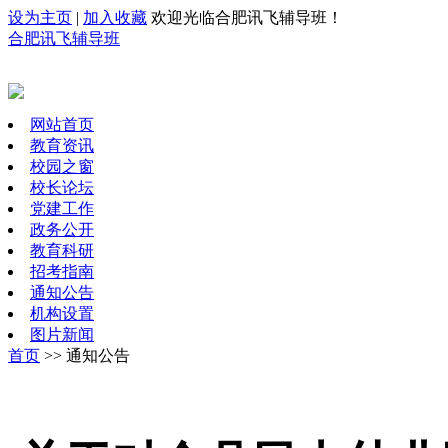
设为主页
|
加入收藏
欢迎光临合肥讯飞辅导班！
合肥讯飞辅导班
网站首页
教育资讯
校园之窗
校长论坛
党建工作
政务公开
教育科研
招考指南
通知公告
机构设置
图片新闻
首页
>> 通知公告