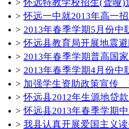
>
怀远特教学校招生(聋哑)
>
怀远一中就2013年高一
>
2013年春季学期5月份
>
怀远县教育局开展地震避
>
2013年春季学期普高国
>
2013年春季学期4月份
>
加强学生资助政策宣传 
>
怀远县2012年生源地贷
>
怀远县2013年春季学
>
我县认真开展爱国主义读