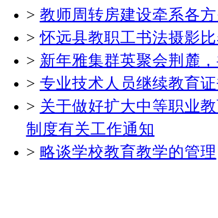
>
教师周转房建设牵系各方
>
怀远县教职工书法摄影比
>
新年雅集群英聚会荆麓，
>
专业技术人员继续教育证
>
关于做好扩大中等职业教
制度有关工作通知
>
略谈学校教育教学的管理