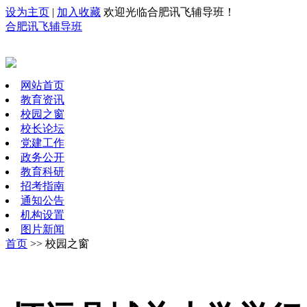
设为主页
|
加入收藏
欢迎光临合肥讯飞辅导班！
合肥讯飞辅导班
网站首页
教育资讯
校园之窗
校长论坛
党建工作
政务公开
教育科研
招考指南
通知公告
机构设置
图片新闻
首页
>> 校园之窗