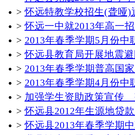
>
怀远特教学校招生(聋哑)
>
怀远一中就2013年高一
>
2013年春季学期5月份
>
怀远县教育局开展地震避
>
2013年春季学期普高国
>
2013年春季学期4月份
>
加强学生资助政策宣传 
>
怀远县2012年生源地贷
>
怀远县2013年春季学