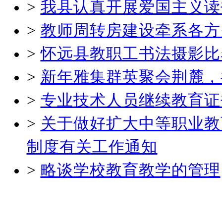
>
我县认真开展爱国主义读
>
教师周转房建设牵系各方
>
怀远县教职工书法摄影比
>
新年雅集群英聚会荆麓，
>
专业技术人员继续教育证
>
关于做好扩大中等职业教
制度有关工作通知
>
略谈学校教育教学的管理