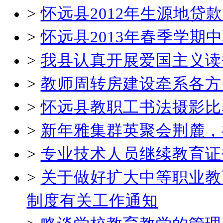
>
怀远县2012年生源地贷
>
怀远县2013年春季学
>
我县认真开展爱国主义读
>
教师周转房建设牵系各方
>
怀远县教职工书法摄影比
>
新年雅集群英聚会荆麓，
>
专业技术人员继续教育证
>
关于做好扩大中等职业教
制度有关工作通知