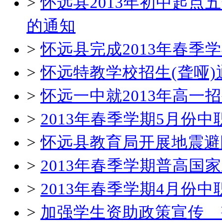
>
怀远县2013年初中起
的通知
>
怀远县完成2013年春
>
怀远特教学校招生(聋哑)
>
怀远一中就2013年高一
>
2013年春季学期5月份
>
怀远县教育局开展地震避
>
2013年春季学期普高国
>
2013年春季学期4月份
>
加强学生资助政策宣传 