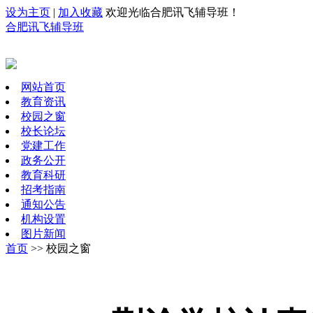
设为主页
|
加入收藏
欢迎光临合肥讯飞辅导班！
合肥讯飞辅导班
网站首页
教育资讯
校园之窗
校长论坛
党建工作
政务公开
教育科研
招考指南
通知公告
机构设置
图片新闻
首页
>> 校园之窗