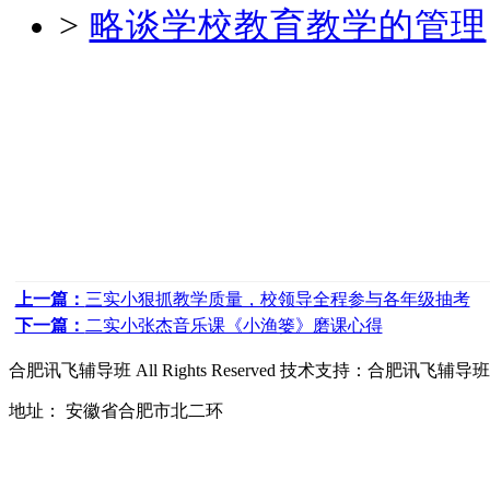
>
略谈学校教育教学的管理
上一篇：
三实小狠抓教学质量，校领导全程参与各年级抽考
下一篇：
二实小张杰音乐课《小渔篓》磨课心得
合肥讯飞辅导班
All Rights Reserved 技术支持：
合肥讯飞辅导班
地址： 安徽省合肥市北二环