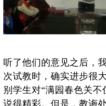
听了他们的意见之后，
次试教时，确实进步很
别学生对“满园春色关不
说得精彩。但是，教诲