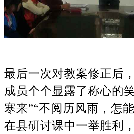
最后一次对教案修正后
成员个个显露了称心的笑
寒来”“不阅历风雨，怎
在县研讨课中一举胜利