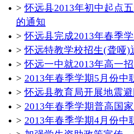
>
怀远县2013年初中起
的通知
>
怀远县完成2013年春
>
怀远特教学校招生(聋哑)
>
怀远一中就2013年高一
>
2013年春季学期5月份
>
怀远县教育局开展地震避
>
2013年春季学期普高国
>
2013年春季学期4月份