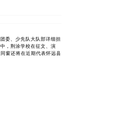
校团委、少先队大队部详细担
赛中，荆涂学校在征文、演
位同窗还将在近期代表怀远县