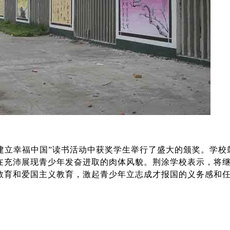
“建立幸福中国”读书活动中获奖学生举行了盛大的颁奖。学
在充沛展现青少年发奋进取的肉体风貌。荆涂学校表示，将
教育和爱国主义教育，激起青少年立志成才报国的义务感和