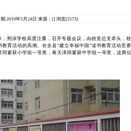
:2019年5月24日 来源：[] 浏览[1573]
以来，荆涂学校高度注重，召开专题会议，由校党总支牵头，
书教育活动的高潮。在全县“建立幸福中国”读书教育活动竞
君同窗获小学组一等奖，蒋天泽同窗获中学组一等奖，这两