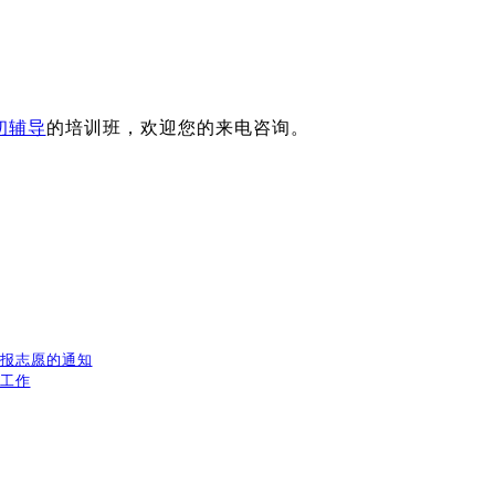
初辅导
的培训班，欢迎您的来电咨询。
填报志愿的通知
放工作