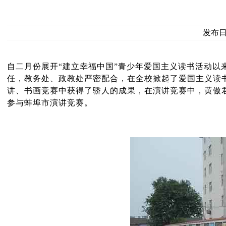
发布日期
自二月份展开“建立幸福中国”青少年爱国主义读书活动
任，教务处、政教处严密配合，在全校掀起了爱国主义读
讲、书画竞赛中获得了骄人的成果，在演讲竞赛中，黄傲
参与蚌埠市演讲竞赛。