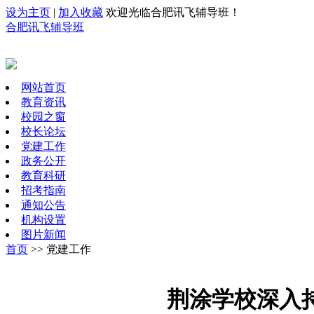
设为主页
|
加入收藏
欢迎光临合肥讯飞辅导班！
合肥讯飞辅导班
网站首页
教育资讯
校园之窗
校长论坛
党建工作
政务公开
教育科研
招考指南
通知公告
机构设置
图片新闻
首页
>> 党建工作
荆涂学校深入