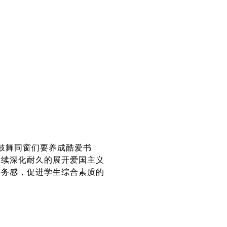
校鼓舞同窗们要养成酷爱书
继续深化耐久的展开爱国主义
任务感，促进学生综合素质的