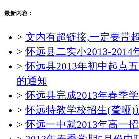
最新内容：
>
文内有超链接,一定要带
>
怀远县二实小2013-20
>
怀远县2013年初中起
的通知
>
怀远县完成2013年春
>
怀远特教学校招生(聋哑)
>
怀远一中就2013年高一