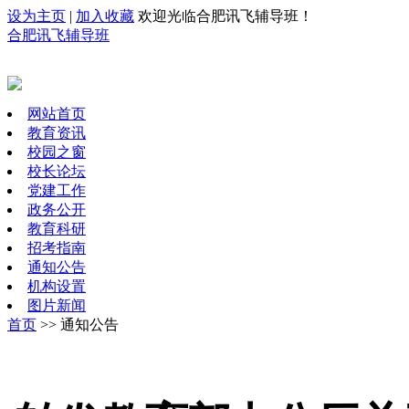
设为主页
|
加入收藏
欢迎光临合肥讯飞辅导班！
合肥讯飞辅导班
网站首页
教育资讯
校园之窗
校长论坛
党建工作
政务公开
教育科研
招考指南
通知公告
机构设置
图片新闻
首页
>> 通知公告