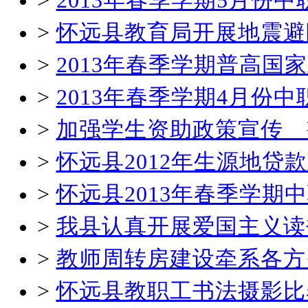
>
2013年春季学期5月份
>
怀远县教育局开展地震避
>
2013年春季学期普高国
>
2013年春季学期4月份
>
加强学生资助政策宣传 
>
怀远县2012年生源地贷
>
怀远县2013年春季学
>
我县认真开展爱国主义读
>
教师周转房建设牵系各方
>
怀远县教职工书法摄影比